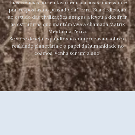
duas ciências ao seu favor em sua busca incessante
por respostas no passado da Terra. Sua dedicação
ao estudo das civilizações antigas a levou a decifrar
as estruturas que mantém viva a chamada Matrix
Mental na Terra.
Se você deseja expandir sua compreensão sobre a
realidade planetária e o papel da humanidade no
cosmos, venha ser um aluno!