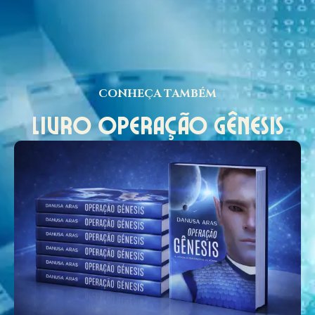
CONHEÇA TAMBÉM
LIVRO OPERAÇÃO GÊNESIS