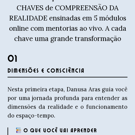
CHAVES de COMPREENSÃO DA
REALIDADE ensinadas em 5 módulos
online com mentorias ao vivo. A cada
chave uma grande transformação
01
DIMENSÕES E CONSCIÊNCIA
Nesta primeira etapa, Danusa Aras guia você
por uma jornada profunda para entender as
dimensões da realidade e o funcionamento
do espaço-tempo.
O QUE VOCÊ VAI APRENDER